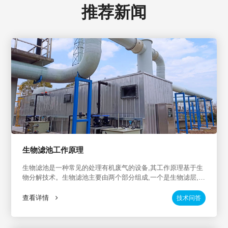
推荐新闻
生物滤池工作原理
生物滤池是一种常见的处理有机废气的设备,其工作原理基于生
物分解技术。生物滤池主要由两个部分组成,一个是生物滤层,另
一个是滤料层。生物滤层主要由一种特定的除臭菌种组成,能够
分解有机废气中的污染物,并将其转化为无害物质。这些除臭菌
查看详情
技术问答
种在生物滤层内定植并繁殖,随着废气流经生物滤层,污染物被分
解和转化为无害物质。