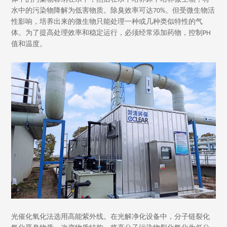
厂、皮革厂、印刷厂、化工厂、中西药厂、金属轧钢厂、
水中的污染物降解为低害物质。除臭效率可达70%。但受微生物活
性影响，培养出来的微生物只能处理一种或几种类似特性的气
体。为了提高处理效率和稳定运行，必须经常添加药物，控制PH
值和温度。
光催化氧化法选用高能紫外线。在光解净化设备中，分子链裂化