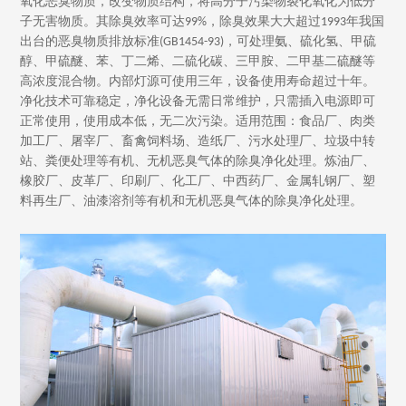
氧化恶臭物质，改变物质结构，将高分子污染物裂化氧化为低分
子无害物质。其除臭效率可达99%，除臭效果大大超过1993年我国
出台的恶臭物质排放标准(GB1454-93)，可处理氨、硫化氢、甲硫
醇、甲硫醚、苯、丁二烯、二硫化碳、三甲胺、二甲基二硫醚等
高浓度混合物。内部灯源可使用三年，设备使用寿命超过十年。
净化技术可靠稳定，净化设备无需日常维护，只需插入电源即可
正常使用，使用成本低，无二次污染。适用范围：食品厂、肉类
加工厂、屠宰厂、畜禽饲料场、造纸厂、污水处理厂、垃圾中转
站、粪便处理等有机、无机恶臭气体的除臭净化处理。炼油厂、
橡胶厂、皮革厂、印刷厂、化工厂、中西药厂、金属轧钢厂、塑
料再生厂、油漆溶剂等有机和无机恶臭气体的除臭净化处理。