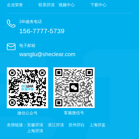
企业荣誉
联系羿清
视频中心
下载中心
24h服务电话
156-7777-5739
电子邮箱
wanglu@sheclear.com
客服微信号
微信公众号
友情链接：
安徽羿清
浙江羿清
苏州羿白
上海羿蓝
上海羿清