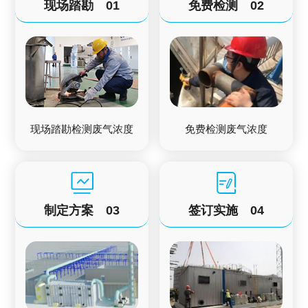
现场踏勘
01
免费检测
02
现场踏勘检测废气浓度
免费检测废气浓度
制定方案
03
签订实施
04