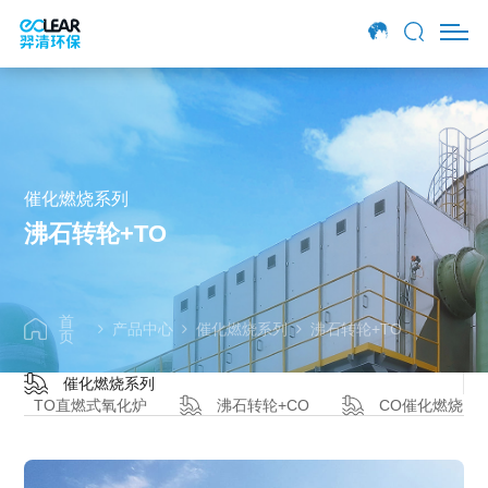
产品细节
产品特点
产品介绍
催化燃烧系列
沸石转轮+TO
首
产品中心
催化燃烧系列
沸石转轮+TO
页
催化燃烧系列
TO直燃式氧化炉
沸石转轮+CO
CO催化燃烧