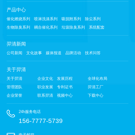
产品中心
催化燃烧系列
喷淋洗涤系列
吸脱附系列
除尘系列
生物除臭系列
耦合催化系列
垃圾除臭系列
系统配套
羿清新闻
公司新闻
文化故事
媒体报道
品牌活动
技术问答
关于羿清
关于羿清
企业文化
发展历程
全球化布局
管理团队
职业发展
专利证书
羿清工厂
企业荣誉
联系羿清
视频中心
下载中心
24h服务电话
156-7777-5739
电子邮箱