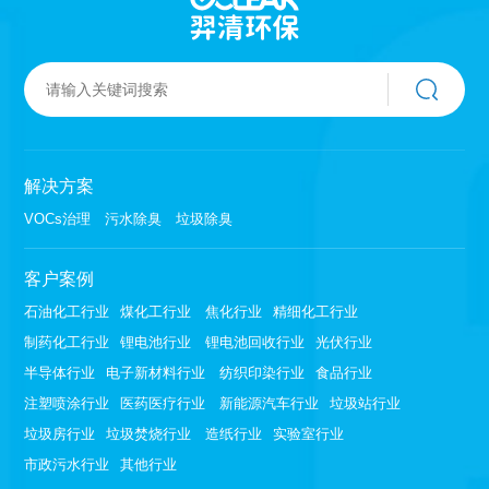
解决方案
VOCs治理
污水除臭
垃圾除臭
客户案例
石油化工行业
煤化工行业
焦化行业
精细化工行业
制药化工行业
锂电池行业
锂电池回收行业
光伏行业
半导体行业
电子新材料行业
纺织印染行业
食品行业
注塑喷涂行业
医药医疗行业
新能源汽车行业
垃圾站行业
垃圾房行业
垃圾焚烧行业
造纸行业
实验室行业
市政污水行业
其他行业