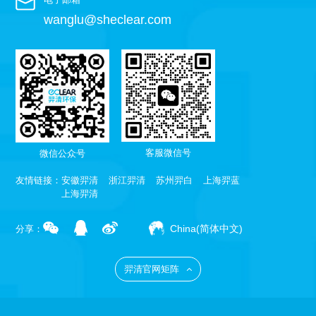
wanglu@sheclear.com
客服微信号
微信公众号
友情链接：
安徽羿清
浙江羿清
苏州羿白
上海羿蓝
上海羿清
China(简体中文)
分享：
羿清官网矩阵