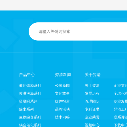
产品中心
羿清新闻
关于羿清
催化燃烧系列
公司新闻
关于羿清
企业文
喷淋洗涤系列
文化故事
发展历程
全球化
吸脱附系列
媒体报道
管理团队
职业发
除尘系列
品牌活动
专利证书
羿清工
生物除臭系列
技术问答
企业荣誉
联系羿
耦合催化系列
视频中心
下载中