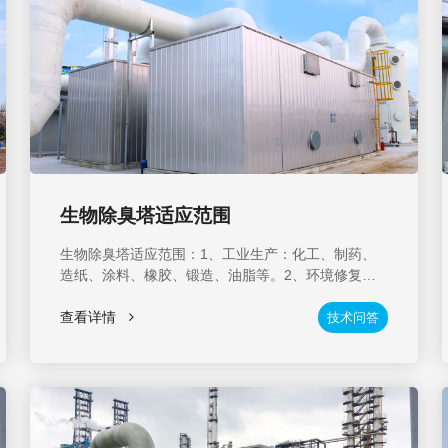
生物除臭塔适应范围
生物除臭塔适应范围：1、工业生产：化工、制药、
造纸、涂料、橡胶、锻造、油脂等。2、环境修复：
污水处理、垃圾处理场、污水泵站、堆肥场等。3、
农牧业生产制造：动物养殖场、屠宰加工场等。
查看详情
技术问答