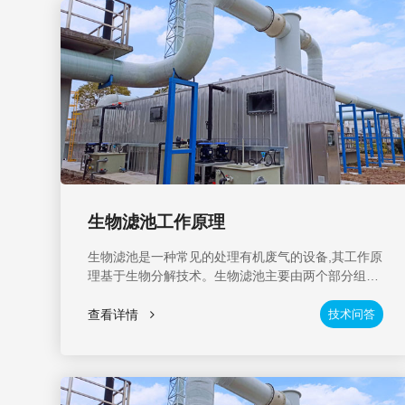
生物滤池工作原理
生物滤池是一种常见的处理有机废气的设备,其工作原
理基于生物分解技术。生物滤池主要由两个部分组成,
一个是生物滤层,另一个是滤料层。生物滤层主要由一
种特定的除臭菌种组成,能够分解有机废气中的污染
查看详情
技术问答
物,并将其转化为无害物质。这些除臭菌种在生物滤层
内定植并繁殖,随着废气流经生物滤层,污染物被分解
和转化为无害物质。