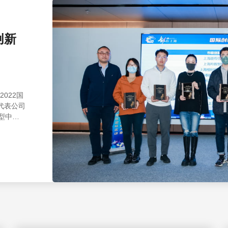
创新
代表公司
，通过常
赛阶段的
是对公司