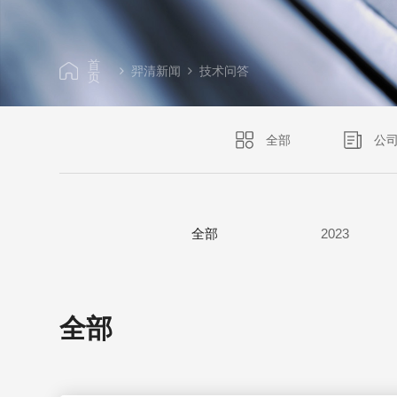
首
羿清新闻
技术问答
页
全部
公
全部
2023
全部