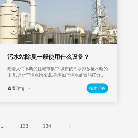
污水站除臭一般使用什么设备？
随着人们不断的往城市集中,城市的污水排放量不断的
上升,这对于污水站来说,是增加了污水处置的压力。
当然,污水处置行业的标准也在不断的上升中,污水处
理行业也不断的改进自己的技术,让污水处理成为了环
查看详情
技术问答
保的助力。
...
133
134