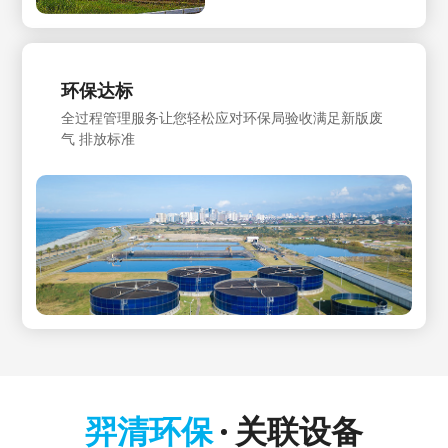
环保达标
全过程管理服务让您轻松应对环保局验收满足新版废
气 排放标准
羿清环保
关联设备