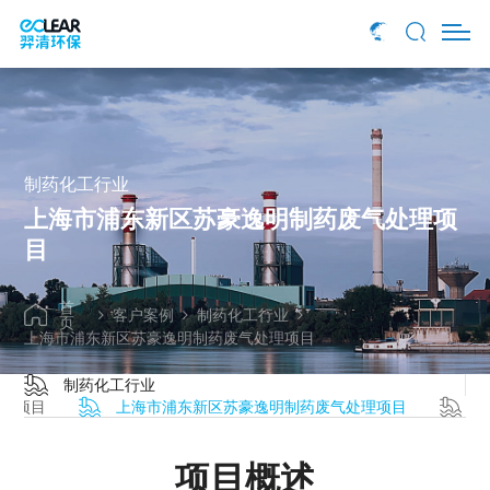
项目概述
项目介绍
羿清方案
制药化工行业
上海市浦东新区苏豪逸明制药废气处理项
目
首
客户案例
制药化工行业
页
上海市浦东新区苏豪逸明制药废气处理项目
制药化工行业
处理项目
上海市浦东新区苏豪逸明制药废气处理项目
项目概述