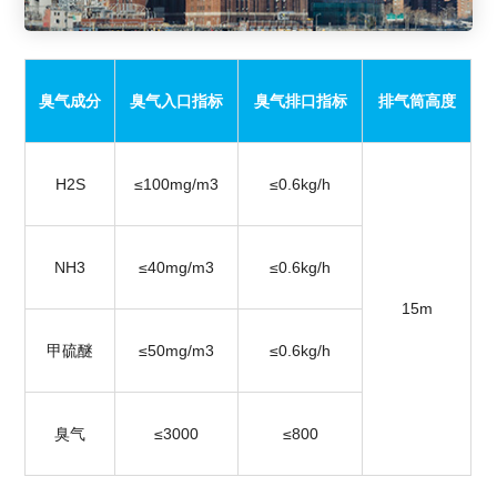
臭气成分
臭气入口指标
臭气排口指标
排气筒高度
H2S
≤100mg/m3
≤0.6kg/h
NH3
≤40mg/m3
≤0.6kg/h
15m
甲硫醚
≤50mg/m3
≤0.6kg/h
臭气
≤3000
≤800