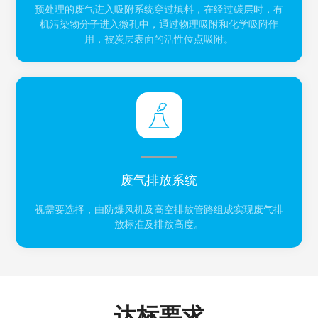
预处理的废气进入吸附系统穿过填料，在经过碳层时，有
机污染物分子进入微孔中，通过物理吸附和化学吸附作
用，被炭层表面的活性位点吸附。
废气排放系统
视需要选择，由防爆风机及高空排放管路组成实现废气排
放标准及排放高度。
达标要求