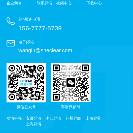
企业荣誉
联系羿清
视频中心
下载中心
24h服务电话
156-7777-5739
电子邮箱
wanglu@sheclear.com
客服微信号
微信公众号
友情链接：
安徽羿清
浙江羿清
苏州羿白
上海羿蓝
上海羿清