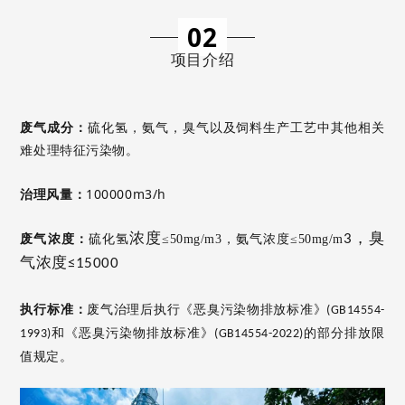
02
项目介绍
硫化氢，氨气，臭气以及饲料生产工艺中其他相关
废气成分：
难处理特征污染物。
100000m3/h
治理风量：
浓度
，臭
3
废气浓度：
硫化氢
≤50mg/m3，氨气浓度≤50mg/m
气浓度
≤150
00
执行标准：
废气治理后执行《恶臭污染物排放标准》
(GB14554-
和《恶臭污染物排放标准》
的部分排放限
1993)
(GB14554-2022)
值规定。