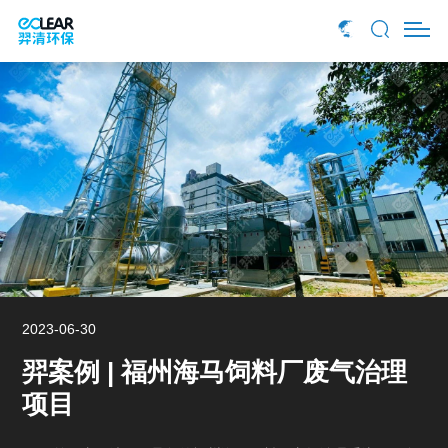
羿案例 | 吉林化学工业
羿案例 | 克拉玛依石油化
循环经济示范园区污水除臭项目
工工业园区污水处理厂除臭项目
2023-06-30
羿案例 | 福州海马饲料厂废气治理
项目