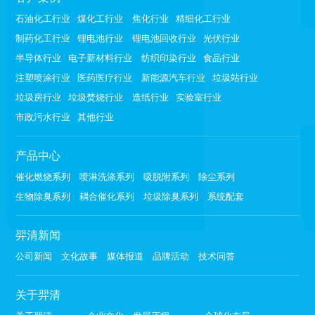
石油化工行业
煤化工行业
焦化行业
精细化工行业
制药化工行业
锂电池行业
锂电池回收行业
光伏行业
半导体行业
电子新材料行业
纺织印染行业
食品行业
注塑喷涂行业
医药医疗行业
新能源汽车行业
垃圾站行业
垃圾房行业
垃圾焚烧行业
造纸行业
实验室行业
市政污水行业
其他行业
产品中心
催化燃烧系列
喷淋洗涤系列
吸脱附系列
除尘系列
生物除臭系列
耦合催化系列
垃圾除臭系列
系统配套
羿清新闻
公司新闻
文化故事
媒体报道
品牌活动
技术问答
关于羿清