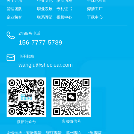
关于羿清
企业文化
发展历程
全球化布局
管理团队
职业发展
专利证书
羿清工厂
企业荣誉
联系羿清
视频中心
下载中心
24h服务电话
156-7777-5739
电子邮箱
wanglu@sheclear.com
客服微信号
微信公众号
友情链接：
安徽羿清
浙江羿清
苏州羿白
上海羿蓝