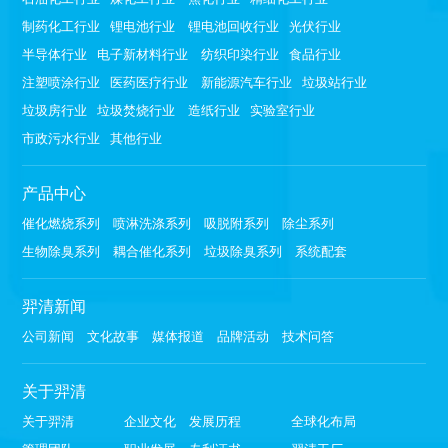
制药化工行业
锂电池行业
锂电池回收行业
光伏行业
半导体行业
电子新材料行业
纺织印染行业
食品行业
注塑喷涂行业
医药医疗行业
新能源汽车行业
垃圾站行业
垃圾房行业
垃圾焚烧行业
造纸行业
实验室行业
市政污水行业
其他行业
产品中心
催化燃烧系列
喷淋洗涤系列
吸脱附系列
除尘系列
生物除臭系列
耦合催化系列
垃圾除臭系列
系统配套
羿清新闻
公司新闻
文化故事
媒体报道
品牌活动
技术问答
关于羿清
关于羿清
企业文化
发展历程
全球化布局