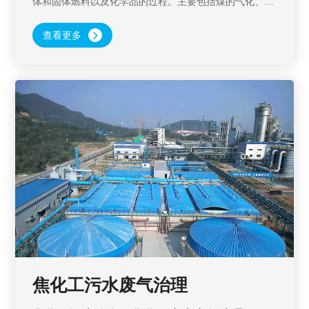
体和固体燃料以及化学品的过程。主要包括煤的气化、液
化、干馏以及焦油加工和电石乙炔化工等。煤化学加工过
程。煤化工废水的组分随加工工艺的不同而不同，主要有
查看更多
煤制气废水、煤制油废水、煤制焦废水和煤制甲醇、烯烃
废水等几类。
焦化工污水废气治理