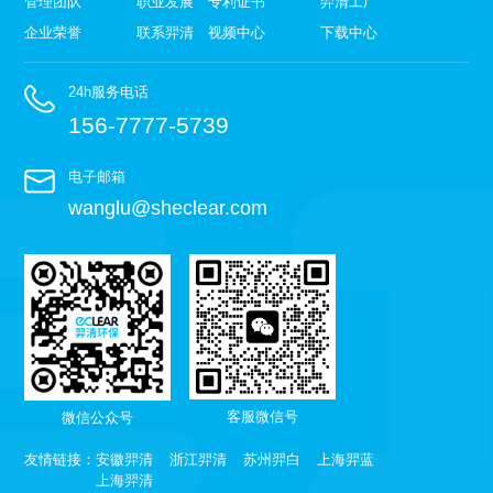
管理团队
职业发展
专利证书
羿清工厂
企业荣誉
联系羿清
视频中心
下载中心
24h服务电话
156-7777-5739
电子邮箱
wanglu@sheclear.com
客服微信号
微信公众号
友情链接：
安徽羿清
浙江羿清
苏州羿白
上海羿蓝
上海羿清