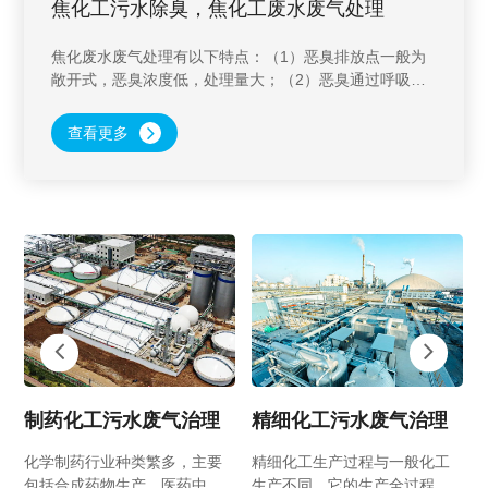
焦化工污水除臭，焦化工废水废气处理
焦化废水废气处理有以下特点：（1）恶臭排放点一般为
敞开式，恶臭浓度低，处理量大；（2）恶臭通过呼吸系
统刺激嗅觉器官，嗅觉阈值低，处理后气体中要求恶臭物
浓度更低甚至为零；（3）恶臭物种类多，成分复杂，往
查看更多
往需多种处理工艺配合使用。
制药化工污水废气治理
精细化工污水废气治理
化学制药行业种类繁多，主要
精细化工生产过程与一般化工
包括合成药物生产、医药中间
生产不同，它的生产全过程，