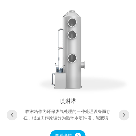
喷淋塔
喷淋塔作为环保废气处理的一种处理设备而存
在，根据工作原理分为循环水喷淋塔，碱液喷淋
塔，酸液喷淋塔（别名：酸洗塔）。根据塔体材
质分为玻璃钢喷淋塔、pp喷淋塔、不锈钢喷淋
查看详情