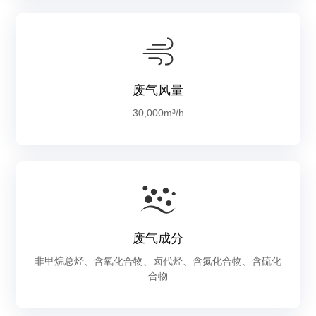
废气风量
30,000m³/h
废气成分
非甲烷总烃、含氧化合物、卤代烃、含氮化合物、含硫化
合物