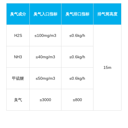
臭气成分
臭气入口指标
臭气排口指标
排气筒高度
H2S
≤100mg/m3
≤0.6kg/h
NH3
≤40mg/m3
≤0.6kg/h
15m
甲硫醚
≤50mg/m3
≤0.6kg/h
臭气
≤3000
≤800