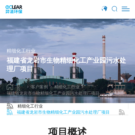
项目概述
项目介绍
羿清方案
精细化工行业
福建省龙岩市生物精细化工产业园污水处
理厂项目
首
客户案例
精细化工行业
页
福建省龙岩市生物精细化工产业园污水处理厂项目
精细化工行业
福建省龙岩市生物精细化工产业园污水处理厂项目
江
项目概述