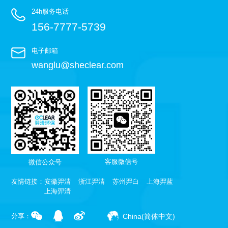
24h服务电话
156-7777-5739
电子邮箱
wanglu@sheclear.com
客服微信号
微信公众号
友情链接：
安徽羿清
浙江羿清
苏州羿白
上海羿蓝
上海羿清
China(简体中文)
分享：