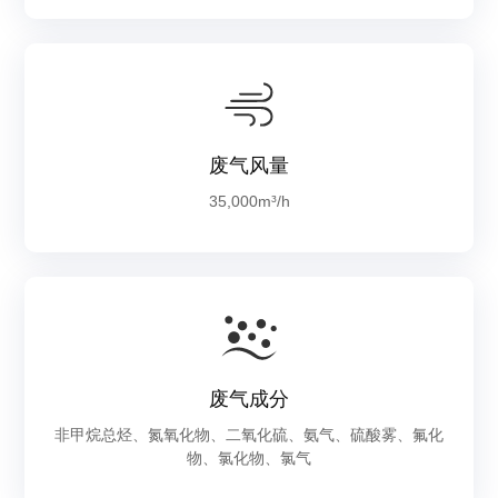
废气风量
35,000m³/h
废气成分
非甲烷总烃、氮氧化物、二氧化硫、氨气、硫酸雾、氟化
物、氯化物、氯气