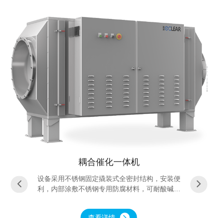
耦合催化一体机
设备采用不锈钢固定撬装式全密封结构，安装便
利，内部涂敷不锈钢专用防腐材料，可耐酸碱废
气环境，设备使用寿命长，由预处理段、耦合反
应装置、阵列抽屉式模块组成。贵金属耦合催化
查看详情