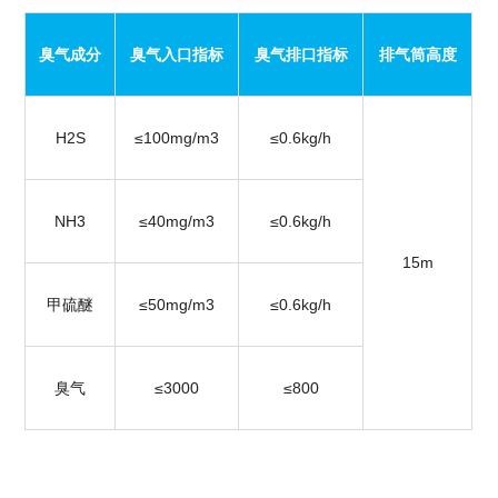
臭气成分
臭气入口指标
臭气排口指标
排气筒高度
H2S
≤100mg/m3
≤0.6kg/h
NH3
≤40mg/m3
≤0.6kg/h
15m
甲硫醚
≤50mg/m3
≤0.6kg/h
臭气
≤3000
≤800