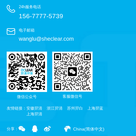
24h服务电话
156-7777-5739
电子邮箱
wanglu@sheclear.com
客服微信号
微信公众号
友情链接：
安徽羿清
浙江羿清
苏州羿白
上海羿蓝
上海羿清
China(简体中文)
分享：