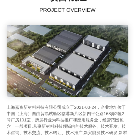
PROJECT OVERVIEW
上海嘉资新材料科技有限公司成立于2021-03-24，企业地址位于
中国（上海）自由贸易试验区临港新片区新四平公路168弄2幢2
号厂房101室，所属行业为科技推广和应用服务业，经营范围包
含：一般项目:从事新材料科技领域内的技术服务、技术开发、技
术咨询、技术交流、技术转让、技术推广;新兴能源技术研发;新材