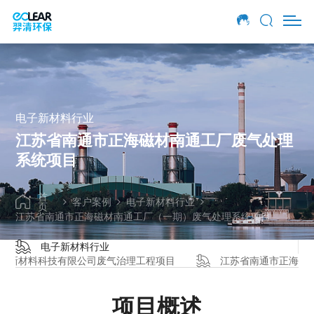
项目概述
项目介绍
羿清方案
电子新材料行业
江苏省南通市正海磁材南通工厂废气处理
系统项目
首
客户案例
电子新材料行业
页
江苏省南通市正海磁材南通工厂（一期）废气处理系统项目
电子新材料行业
资新材料科技有限公司废气治理工程项目
江苏省南通市正海磁
项目概述