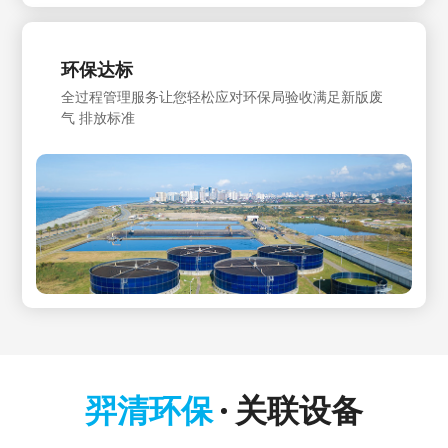
环保达标
全过程管理服务让您轻松应对环保局验收满足新版废
气 排放标准
羿清环保
关联设备