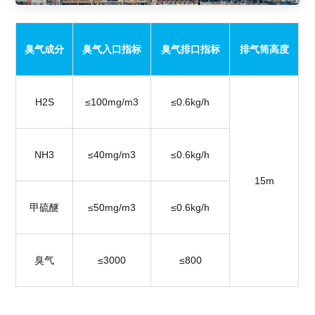
臭气成分
臭气入口指标
臭气排口指标
排气筒高度
H2S
≤100mg/m3
≤0.6kg/h
NH3
≤40mg/m3
≤0.6kg/h
15m
甲硫醚
≤50mg/m3
≤0.6kg/h
臭气
≤3000
≤800