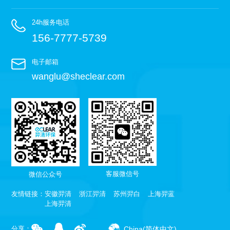
24h服务电话
156-7777-5739
电子邮箱
wanglu@sheclear.com
客服微信号
微信公众号
友情链接：
安徽羿清
浙江羿清
苏州羿白
上海羿蓝
上海羿清
China(简体中文)
分享：