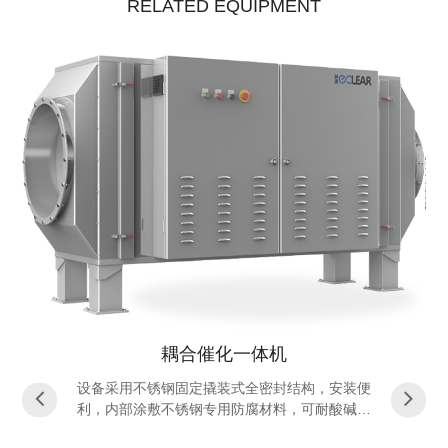
RELATED EQUIPMENT
耦合催化一体机
设备采用不锈钢固定撬装式全密封结构，安装便
利，内部涂敷不锈钢专用防腐材料，可耐酸碱废
气环境，设备使用寿命长，由预处理段、耦合反