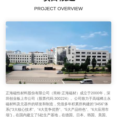
PROJECT OVERVIEW
正海磁性材料股份有限公司（简称:正海磁材）成立于2000年，深
圳创业板上市公司（股票代码:300224）。公司致力于高端稀土永
磁材料及元器件的研发和制造，凭借多年积累所构建的“3456”体
系(“3大核心技术”、“4大竞争优势”、“5大产品特色”、“6大应用市
场”)，在国内建立了5处生产基地，在德国、日本、韩国、美国、