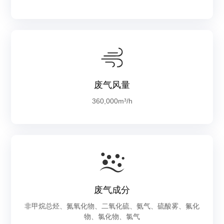
废气风量
360,000m³/h
废气成分
非甲烷总烃、氮氧化物、二氧化硫、氨气、硫酸雾、氟化
物、氯化物、氯气