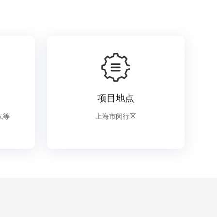
项目地点
气等
上海市闵行区