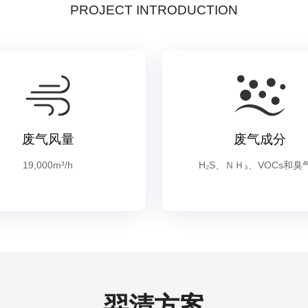
PROJECT INTRODUCTION
废气风量
废气成分
19,000m³/h
H₂S、ＮＨ₃、VOCs和臭
羿清方案