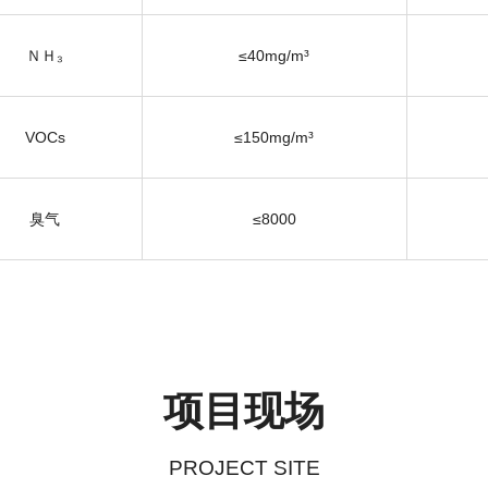
ＮＨ₃
≤40mg/m³
VOCs
≤150mg/m³
臭气
≤8000
项目现场
PROJECT SITE