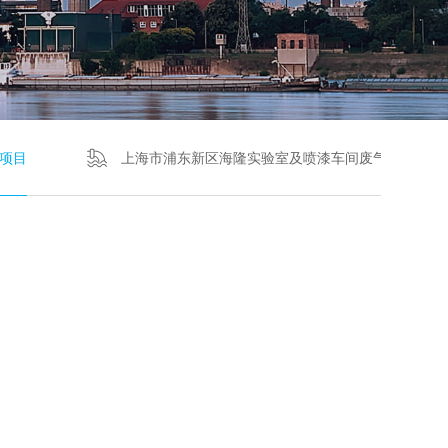
理项目
上海市浦东新区海隆实验室及喷漆车间废气处理项目