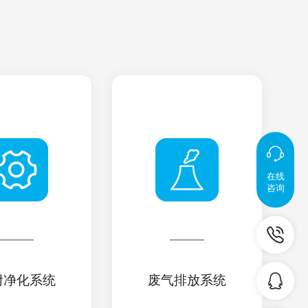
在线
咨询
附净化系统
废气排放系统