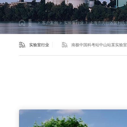
首
客户案例
实验室行业
上海市闵行区贺利氏实
页
实验室行业
南极中国科考站中山站某实验室