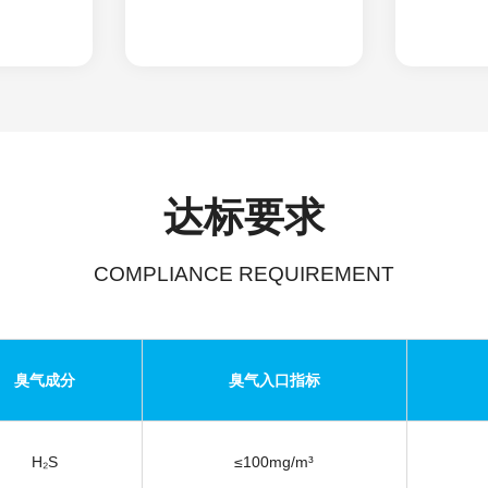
达标要求
COMPLIANCE REQUIREMENT
臭气成分
臭气入口指标
H₂S
≤100mg/m³